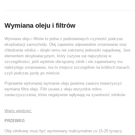
Wymiana oleju i filtrów
Wymiana oleju i filtrów to jedna z podstawowych czynność podczas
eksploatacji samochodu. Olej zapewnia odpowiednie smarowanie oraz
chłodzenie silnika – dzięki temu nie zatrzemy jednostki napędowej. Jest
elementem eksploatacyjnym, który zużywa się najszybciej w
szczególności, jeśli wybitnie obciążamy silnik i nie zapewniamy mu
należytego smarowania, ma to miejsce szczególnie na krótkich trasach,
czyli podczas jazdy po mieście.
Poprawnie wykonanej wymianie oleju powinna zawsze towarzyszyć
wymiana filtra oleju. Filtr usuwa z oleju wszystkie mikro
zanieczyszczenia, które negatywnie wpływają na żywotność silników.
Warto wiedzieć:
PRZEBIEG
Olej silnikowy musi być wymieniany maksymalnie co 15-20 tysięcy