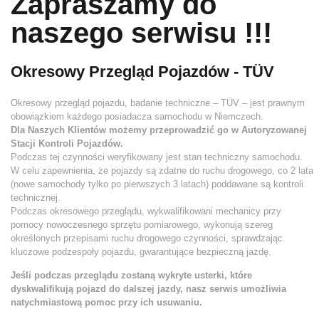
Zapraszamy do
naszego serwisu !!!
Okresowy Przegląd Pojazdów - TÜV
Okresowy przegląd pojazdu, badanie techniczne – TÜV – jest prawnym
obowiązkiem każdego posiadacza samochodu w Niemczech.
Dla Naszych Klientów możemy przeprowadzić go w Autoryzowanej
Stacji Kontroli Pojazdów.
Podczas tej czynności weryfikowany jest stan techniczny samochodu.
W celu zapewnienia, że pojazdy są zdatne do ruchu drogowego, co 2 lata
(nowe samochody tylko po pierwszych 3 latach) poddawane są kontroli
technicznej.
Podczas okresowego przeglądu, wykwalifikowani mechanicy przy
pomocy nowoczesnego sprzętu pomiarowego, wykonują szereg
określonych przepisami ruchu drogowego czynności, sprawdzając
kluczowe podzespoły pojazdu, gwarantujące bezpieczną jazdę.
Jeśli podczas przeglądu zostaną wykryte usterki, które
dyskwalifikują pojazd do dalszej jazdy, nasz serwis umożliwia
natychmiastową pomoc przy ich usuwaniu.