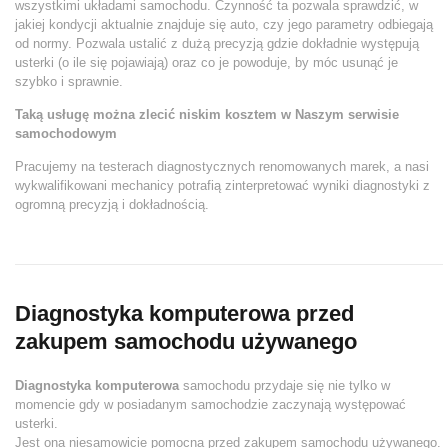
wszystkimi układami samochodu. Czynność ta pozwala sprawdzić, w
jakiej kondycji aktualnie znajduje się auto, czy jego parametry odbiegają
od normy. Pozwala ustalić z dużą precyzją gdzie dokładnie występują
usterki (o ile się pojawiają) oraz co je powoduje, by móc usunąć je
szybko i sprawnie.
Taką usługę można zlecić niskim kosztem w Naszym serwisie
samochodowym
Pracujemy na testerach diagnostycznych renomowanych marek, a nasi
wykwalifikowani mechanicy potrafią zinterpretować wyniki diagnostyki z
ogromną precyzją i dokładnością.
Diagnostyka komputerowa przed
zakupem samochodu używanego
Diagnostyka komputerowa
samochodu przydaje się nie tylko w
momencie gdy w posiadanym samochodzie zaczynają występować
usterki.
Jest ona niesamowicie pomocna przed zakupem samochodu używanego.