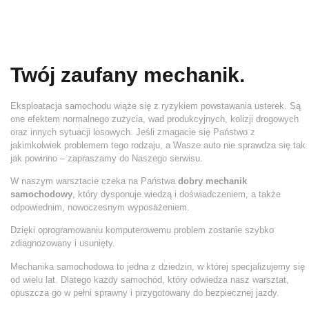
Twój zaufany mechanik.
Eksploatacja samochodu wiąże się z ryzykiem powstawania usterek. Są
one efektem normalnego zużycia, wad produkcyjnych, kolizji drogowych
oraz innych sytuacji losowych. Jeśli zmagacie się Państwo z
jakimkolwiek problemem tego rodzaju, a Wasze auto nie sprawdza się tak
jak powinno – zapraszamy do Naszego serwisu.
W naszym warsztacie czeka na Państwa
dobry mechanik
samochodowy
, który dysponuje wiedzą i doświadczeniem, a także
odpowiednim, nowoczesnym wyposażeniem.
Dzięki oprogramowaniu komputerowemu problem zostanie szybko
zdiagnozowany i usunięty.
Mechanika samochodowa to jedna z dziedzin, w której specjalizujemy się
od wielu lat. Dlatego każdy samochód, który odwiedza nasz warsztat,
opuszcza go w pełni sprawny i przygotowany do bezpiecznej jazdy.