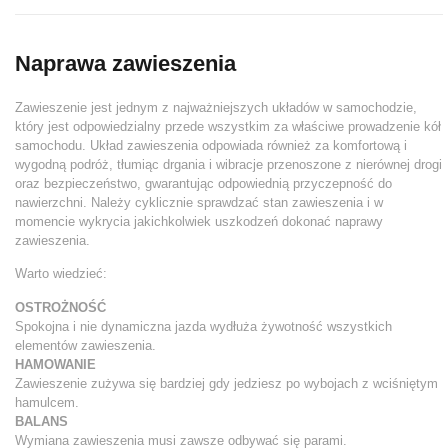
Naprawa zawieszenia
Zawieszenie jest jednym z najważniejszych układów w samochodzie,
który jest odpowiedzialny przede wszystkim za właściwe prowadzenie kół
samochodu. Układ zawieszenia odpowiada również za komfortową i
wygodną podróż, tłumiąc drgania i wibracje przenoszone z nierównej drogi
oraz bezpieczeństwo, gwarantując odpowiednią przyczepność do
nawierzchni. Należy cyklicznie sprawdzać stan zawieszenia i w
momencie wykrycia jakichkolwiek uszkodzeń dokonać naprawy
zawieszenia.
Warto wiedzieć:
OSTROŻNOŚĆ
Spokojna i nie dynamiczna jazda wydłuża żywotność wszystkich
elementów zawieszenia.
HAMOWANIE
Zawieszenie zużywa się bardziej gdy jedziesz po wybojach z wciśniętym
hamulcem.
BALANS
Wymiana zawieszenia musi zawsze odbywać się parami.